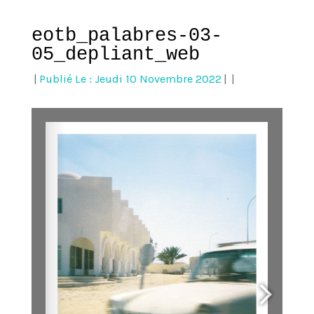
eotb_palabres-03-
05_depliant_web
|
Publié Le : Jeudi 10 Novembre 2022
|
|