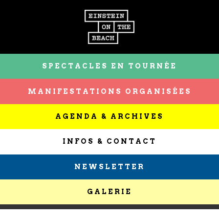
SPECTACLES EN TOURNÉE
MANIFESTATIONS ORGANISÉES
AGENDA & ARCHIVES
INFOS & CONTACT
NEWSLETTER
GALERIE