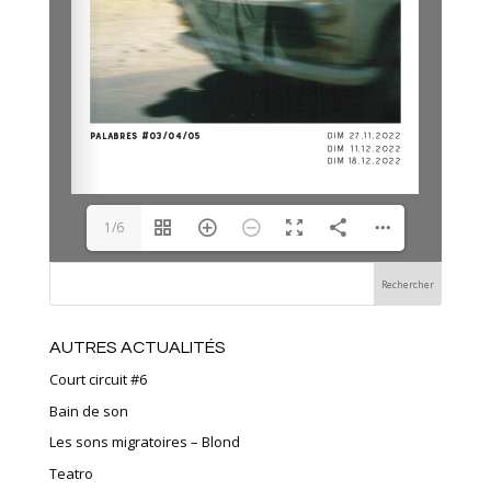
1/6
AUTRES ACTUALITÉS
Court circuit #6
Bain de son
Les sons migratoires – Blond
Teatro