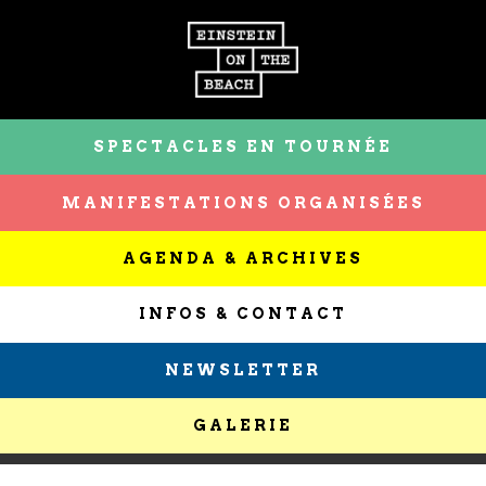
SPECTACLES EN TOURNÉE
MANIFESTATIONS ORGANISÉES
AGENDA & ARCHIVES
INFOS & CONTACT
NEWSLETTER
GALERIE