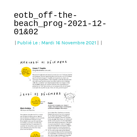
eotb_off-the-
beach_prog-2021-12-
01&02
|
Publié Le : Mardi 16 Novembre 2021
|
|