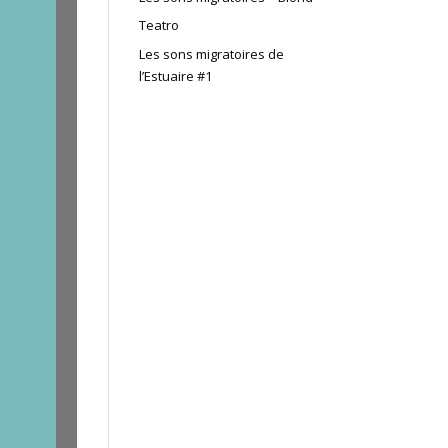
Teatro
Les sons migratoires de
l’Estuaire #1