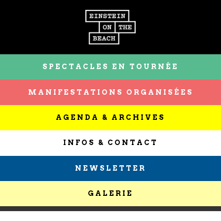
SPECTACLES EN TOURNÉE
MANIFESTATIONS ORGANISÉES
AGENDA & ARCHIVES
INFOS & CONTACT
NEWSLETTER
GALERIE