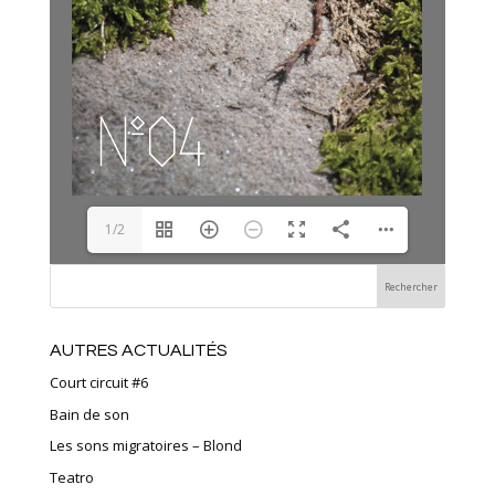
1/2
AUTRES ACTUALITÉS
Court circuit #6
Bain de son
Les sons migratoires – Blond
Teatro