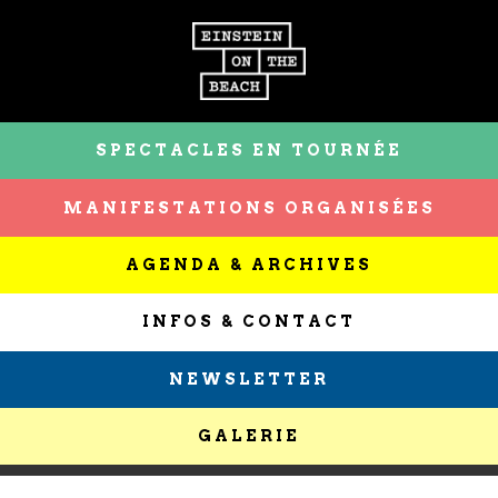
SPECTACLES EN TOURNÉE
MANIFESTATIONS ORGANISÉES
AGENDA & ARCHIVES
INFOS & CONTACT
NEWSLETTER
GALERIE