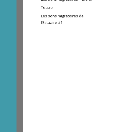
Teatro
Les sons migratoires de
l’Estuaire #1