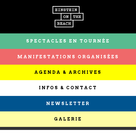
SPECTACLES EN TOURNÉE
MANIFESTATIONS ORGANISÉES
AGENDA & ARCHIVES
INFOS & CONTACT
NEWSLETTER
GALERIE