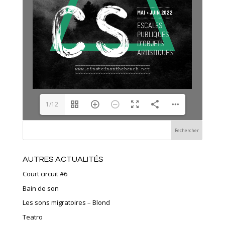
1/12
AUTRES ACTUALITÉS
Court circuit #6
Bain de son
Les sons migratoires – Blond
Teatro