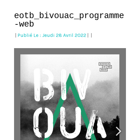
eotb_bivouac_programme
-web
|
Publié Le : Jeudi 28 Avril 2022
|
|