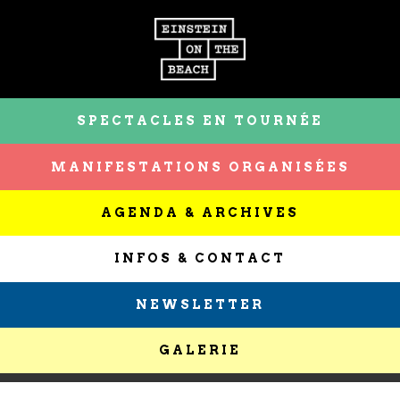
SPECTACLES EN TOURNÉE
MANIFESTATIONS ORGANISÉES
AGENDA & ARCHIVES
INFOS & CONTACT
NEWSLETTER
GALERIE