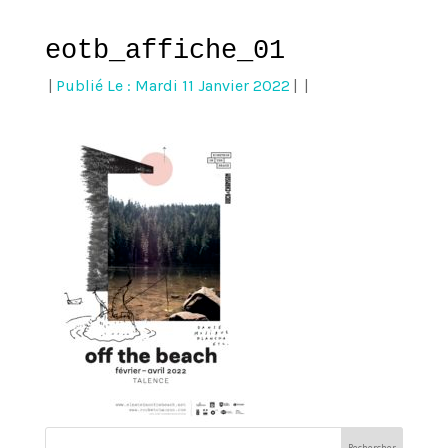
eotb_affiche_01
|
Publié Le : Mardi 11 Janvier 2022
|
|