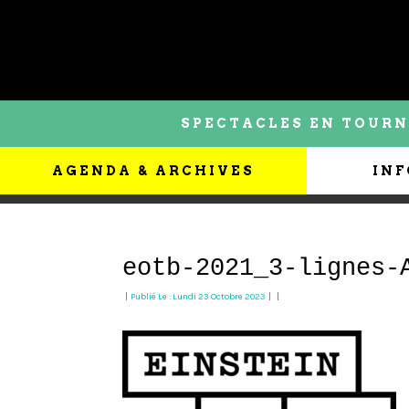
SPECTACLES EN TOURN
AGENDA & ARCHIVES
INF
eotb-2021_3-lignes-
|
Publié Le : Lundi 23 Octobre 2023
|
|