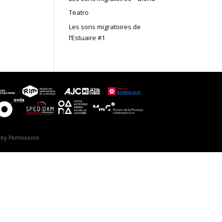
Teatro
Les sons migratoires de
l’Estuaire #1
 by Permission