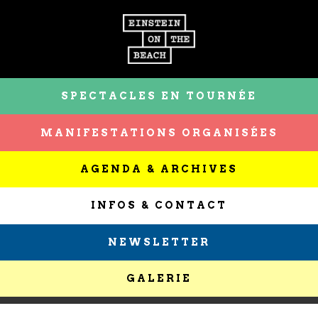
SPECTACLES EN TOURNÉE
MANIFESTATIONS ORGANISÉES
AGENDA & ARCHIVES
INFOS & CONTACT
NEWSLETTER
GALERIE