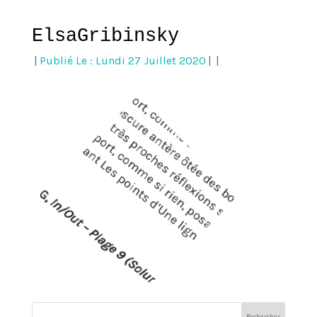
ElsaGribinsky
|
Publié Le : Lundi 27 Juillet 2020
|
|