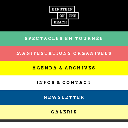
SPECTACLES EN TOURNÉE
MANIFESTATIONS ORGANISÉES
AGENDA & ARCHIVES
INFOS & CONTACT
NEWSLETTER
GALERIE