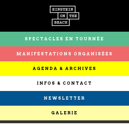
SPECTACLES EN TOURNÉE
MANIFESTATIONS ORGANISÉES
AGENDA & ARCHIVES
INFOS & CONTACT
NEWSLETTER
GALERIE