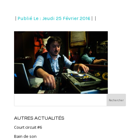
|
Publié Le : Jeudi 25 Février 2016
|
|
AUTRES ACTUALITÉS
Court circuit #6
Bain de son