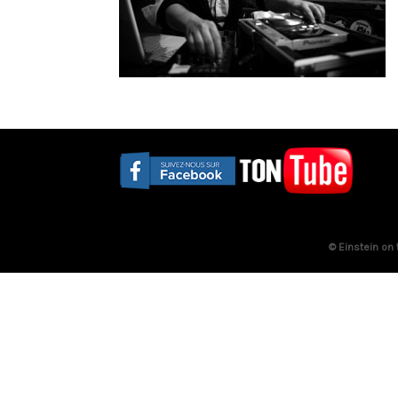
© Einstein on