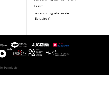
Teatro
Les sons migratoires de
l’Estuaire #1
 by Permission