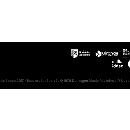
 the Beach 2017 - Tous droits réservés © 1976 Dunvagen Music Publishers // Used