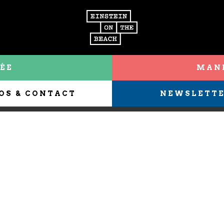
ÉE
MANI
OS & CONTACT
NEWSLETT