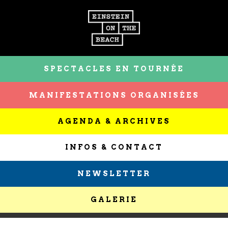
SPECTACLES EN TOURNÉE
MANIFESTATIONS ORGANISÉES
AGENDA & ARCHIVES
INFOS & CONTACT
NEWSLETTER
GALERIE