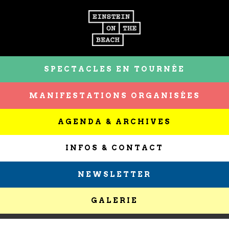
SPECTACLES EN TOURNÉE
MANIFESTATIONS ORGANISÉES
AGENDA & ARCHIVES
INFOS & CONTACT
NEWSLETTER
GALERIE