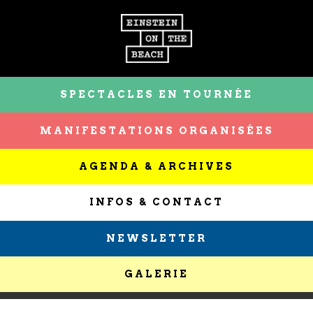
SPECTACLES EN TOURNÉE
MANIFESTATIONS ORGANISÉES
AGENDA & ARCHIVES
INFOS & CONTACT
NEWSLETTER
GALERIE