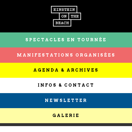
SPECTACLES EN TOURNÉE
MANIFESTATIONS ORGANISÉES
AGENDA & ARCHIVES
INFOS & CONTACT
NEWSLETTER
GALERIE