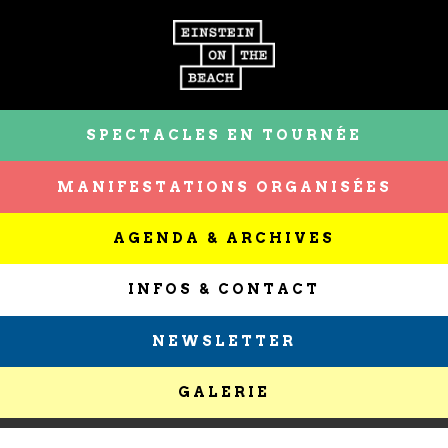
SPECTACLES EN TOURNÉE
MANIFESTATIONS ORGANISÉES
AGENDA & ARCHIVES
INFOS & CONTACT
NEWSLETTER
GALERIE