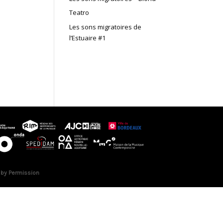
Teatro
Les sons migratoires de
l’Estuaire #1
 by Permission