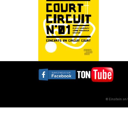
© Einstein on