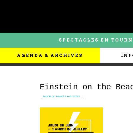
SPECTACLES EN TOURN
AGENDA & ARCHIVES
INF
Einstein on the Bea
|
Publié Le : Mardi 7 Juin 2022
|
|