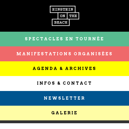
SPECTACLES EN TOURNÉE
MANIFESTATIONS ORGANISÉES
AGENDA & ARCHIVES
INFOS & CONTACT
NEWSLETTER
GALERIE