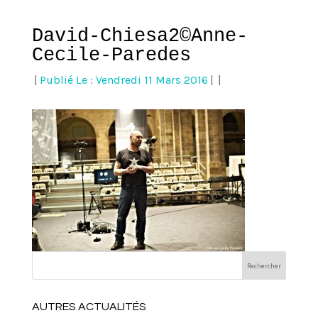
David-Chiesa2©Anne-
Cecile-Paredes
|
Publié Le : Vendredi 11 Mars 2016
|
|
AUTRES ACTUALITÉS