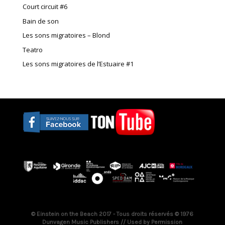
Court circuit #6
Bain de son
Les sons migratoires – Blond
Teatro
Les sons migratoires de l’Estuaire #1
© Einstein on the Beach 2017 - Tous droits réservés © 1976
Dunvagen Music Publishers // Used by Permission