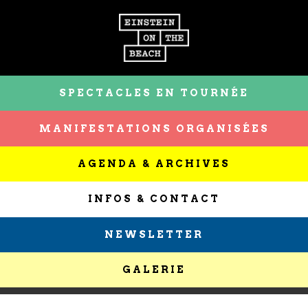
SPECTACLES EN TOURNÉE
MANIFESTATIONS ORGANISÉES
AGENDA & ARCHIVES
INFOS & CONTACT
NEWSLETTER
GALERIE