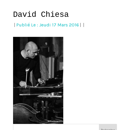
David Chiesa
|
Publié Le : Jeudi 17 Mars 2016
|
|