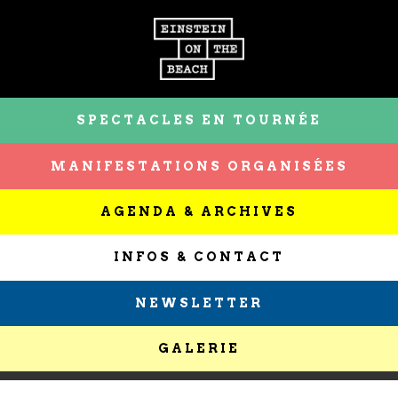
SPECTACLES EN TOURNÉE
MANIFESTATIONS ORGANISÉES
AGENDA & ARCHIVES
INFOS & CONTACT
NEWSLETTER
GALERIE