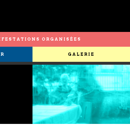
FESTATIONS ORGANISÉES
ER
GALERIE