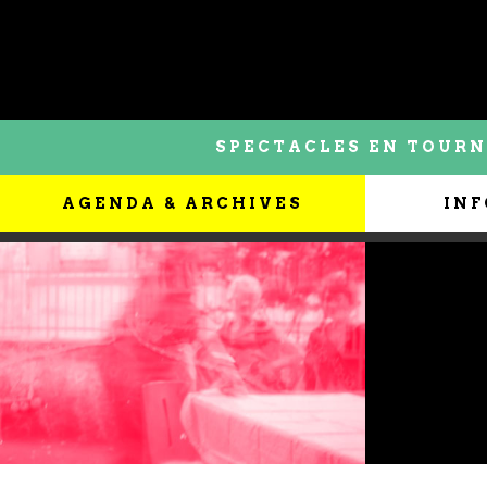
SPECTACLES EN TOURN
AGENDA & ARCHIVES
INF