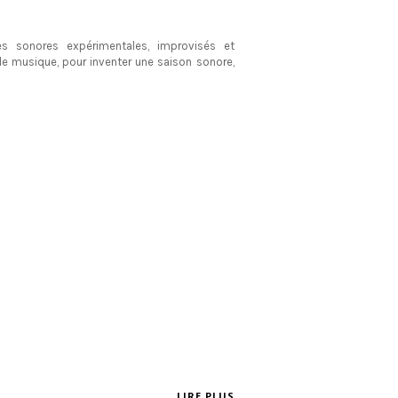
s sonores expérimentales, improvisés et
e musique, pour inventer une saison sonore,
LIRE PLUS