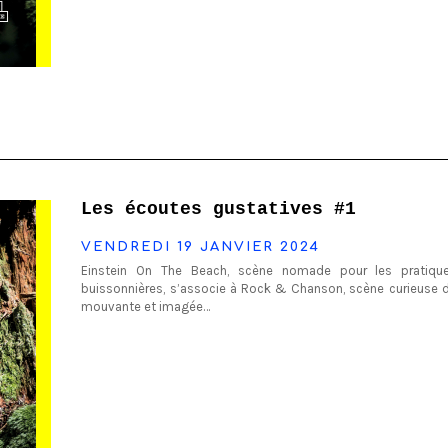
Les écoutes gustatives #1
VENDREDI 19 JANVIER 2024
Einstein On The Beach, scène nomade pour les pratique
buissonnières, s’associe à Rock & Chanson, scène curieuse d
mouvante et imagée…