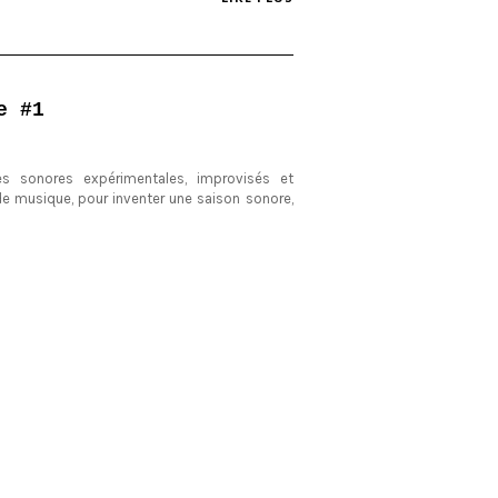
e #1
s sonores expérimentales, improvisés et
e musique, pour inventer une saison sonore,