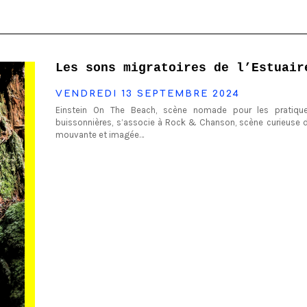
Les sons migratoires de l’Estuair
VENDREDI 13 SEPTEMBRE 2024
Einstein On The Beach, scène nomade pour les pratique
buissonnières, s’associe à Rock & Chanson, scène curieuse d
mouvante et imagée…