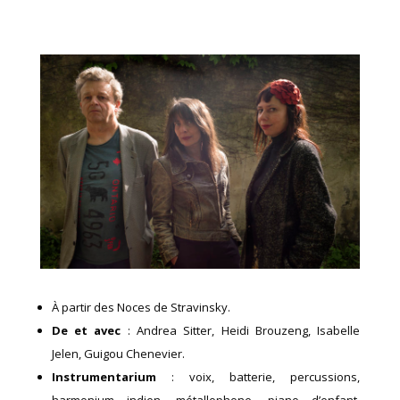
À partir des Noces de Stravinsky.
De et avec
: Andrea Sitter, Heidi Brouzeng, Isabelle
Jelen, Guigou Chenevier.
Instrumentarium
: voix, batterie, percussions,
harmonium indien, métallophone, piano d’enfant,