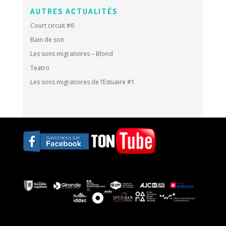
AUTRES ACTUALITÉS
Court circuit #6
Bain de son
Les sons migratoires – Blond
Teatro
Les sons migratoires de l’Estuaire #1