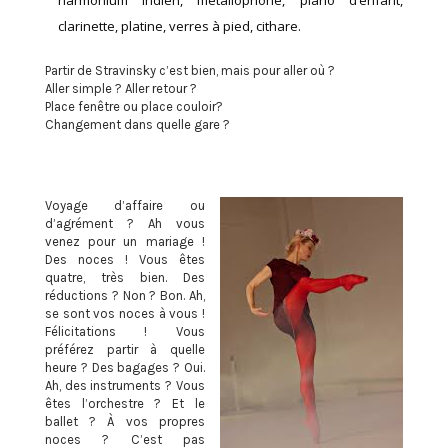
clarinette, platine, verres à pied, cithare.
Partir de Stravinsky c’est bien, mais pour aller où ?
Aller simple ? Aller retour ?
Place fenêtre ou place couloir?
Changement dans quelle gare ?
Voyage d’affaire ou
d’agrément ? Ah vous
venez pour un mariage !
Des noces ! Vous êtes
quatre, très bien. Des
réductions ? Non ? Bon. Ah,
se sont vos noces à vous !
Félicitations ! Vous
préférez partir à quelle
heure ? Des bagages ? Oui.
Ah, des instruments ? Vous
êtes l’orchestre ? Et le
ballet ? À vos propres
noces ? C’est pas