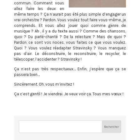
commun. Comment vous
allez faire les deux en
même temps ? Ça n’aurait pas été plus simple d’engager un
vrai orchestre ? Pardon. Vous voulez tout faire vous-même, je
comprends. Et vous allez jouer quoi comme genre de
musique ? Ah , il y a du texte aussi ? Comme des chansons,
quoi ? Du parlé-chanté ? De la relecture ? Mais de quoi ?
Pardon, ce sont vos noces, vous faites ce que vous voulez.
Quoi ? Vous voulez réadapter Stravinsky ? Vous manquez
pas d’air. Le déconstruire, le reconstruire, le recycler, le
télescoper, l’accidenter ? Stravinsky !
Ça n’est pas très respectueux… Enfin, j’espère que ça se
passera bien…
Sincèrement. Oh, vous m’invitez !
Ça c’est gentil ! Je viendrai. Je veux voir ça. Tous mes vœux !