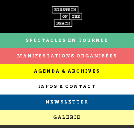
SPECTACLES EN TOURNÉE
MANIFESTATIONS ORGANISÉES
AGENDA & ARCHIVES
INFOS & CONTACT
NEWSLETTER
GALERIE