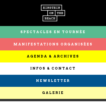
SPECTACLES EN TOURNÉE
MANIFESTATIONS ORGANISÉES
AGENDA & ARCHIVES
INFOS & CONTACT
NEWSLETTER
GALERIE