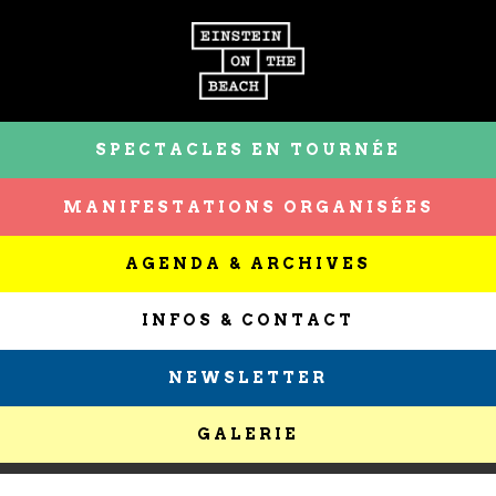
SPECTACLES EN TOURNÉE
MANIFESTATIONS ORGANISÉES
AGENDA & ARCHIVES
INFOS & CONTACT
NEWSLETTER
GALERIE