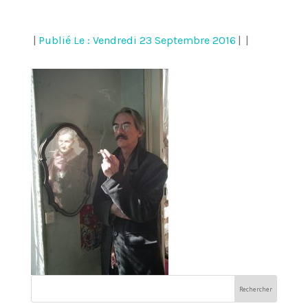
|
Publié Le : Vendredi 23 Septembre 2016
|
|