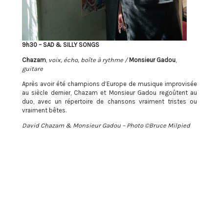
9h30 – SAD & SILLY SONGS
Chazam
,
voix, écho, boîte à rythme /
Monsieur Gadou
,
guitare
Après avoir été champions d’Europe de musique improvisée
au siècle dernier, Chazam et Monsieur Gadou regoûtent au
duo, avec un répertoire de chansons vraiment tristes ou
vraiment bêtes.
David Chazam & Monsieur Gadou – Photo ©Bruce Milpied