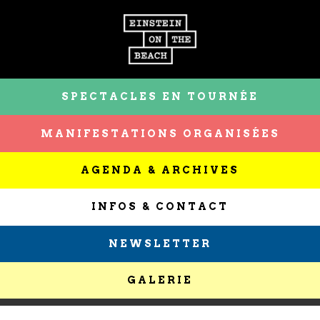
SPECTACLES EN TOURNÉE
MANIFESTATIONS ORGANISÉES
AGENDA & ARCHIVES
INFOS & CONTACT
NEWSLETTER
GALERIE