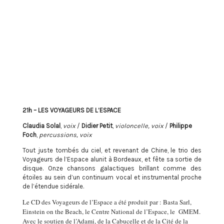
21h – LES VOYAGEURS DE L’ESPACE
Claudia Solal
,
voix
/
Didier Petit
,
violoncelle, voix
/
Philippe
Foch
,
percussions, voix
Tout juste tombés du ciel, et revenant de Chine, le trio des
Voyageurs de l’Espace alunit à Bordeaux, et fête sa sortie de
disque. Onze chansons galactiques brillant comme des
étoiles au sein d’un continuum vocal et instrumental proche
de l’étendue sidérale.
Le CD des Voyageurs de l’Espace a été produit par : Basta Sarl,
Einstein on the Beach,
le Centre National de l’Espace, le GMEM.
Avec le soutien de l’Adami, de la Cabucelle et de la Cité de la