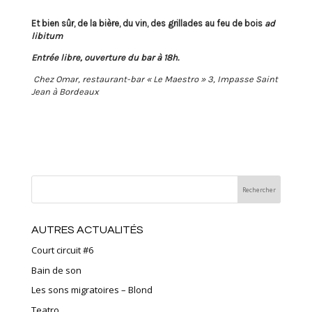
Et bien sûr, de la bière, du vin, des grillades au feu de bois
ad
libitum
Entrée libre, ouverture du bar à 18h.
Chez Omar, restaurant-bar « Le Maestro » 3, Impasse Saint
Jean à Bordeaux
AUTRES ACTUALITÉS
Court circuit #6
Bain de son
Les sons migratoires – Blond
Teatro