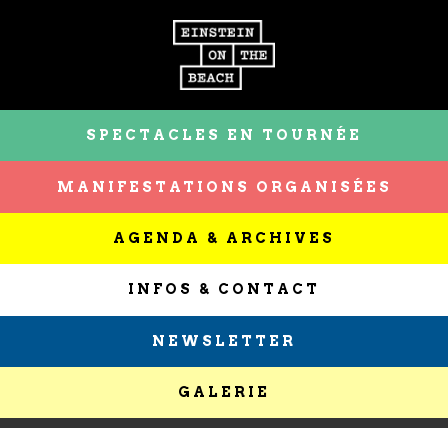
SPECTACLES EN TOURNÉE
MANIFESTATIONS ORGANISÉES
AGENDA & ARCHIVES
INFOS & CONTACT
NEWSLETTER
GALERIE