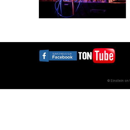
© Einstein on