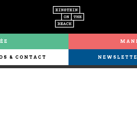
ÉE
MANI
OS & CONTACT
NEWSLETT