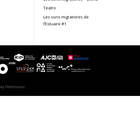
Teatro
Les sons migratoires de
l’Estuaire #1
 by Permission