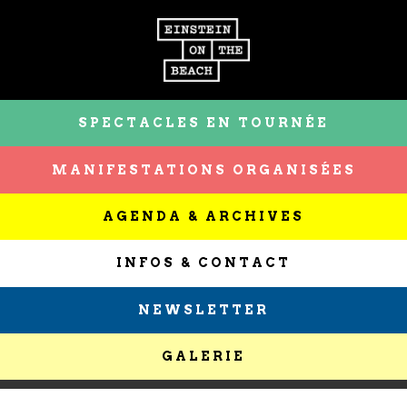
SPECTACLES EN TOURNÉE
MANIFESTATIONS ORGANISÉES
AGENDA & ARCHIVES
INFOS & CONTACT
NEWSLETTER
GALERIE