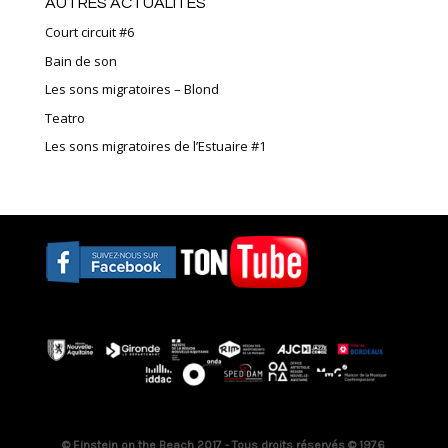
AUTRES ACTUALITÉS
Court circuit #6
Bain de son
Les sons migratoires – Blond
Teatro
Les sons migratoires de l’Estuaire #1
© Einstein on the Beach 2017 - Tous droits réservés © 1976