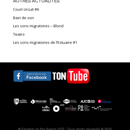
AUTRES ACTUALITÉS
Court circuit #6
Bain de son
Les sons migratoires – Blond
Teatro
Les sons migratoires de l’Estuaire #1
© Einstein on the Beach 2017 - Tous droits réservés © 1976