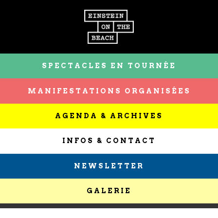
SPECTACLES EN TOURNÉE
MANIFESTATIONS ORGANISÉES
AGENDA & ARCHIVES
INFOS & CONTACT
NEWSLETTER
GALERIE