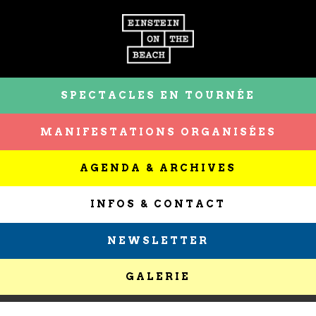
SPECTACLES EN TOURNÉE
MANIFESTATIONS ORGANISÉES
AGENDA & ARCHIVES
INFOS & CONTACT
NEWSLETTER
GALERIE