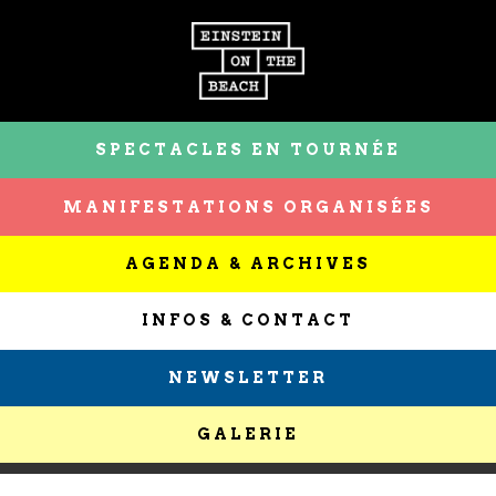
SPECTACLES EN TOURNÉE
MANIFESTATIONS ORGANISÉES
AGENDA & ARCHIVES
INFOS & CONTACT
NEWSLETTER
GALERIE