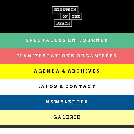
SPECTACLES EN TOURNÉE
MANIFESTATIONS ORGANISÉES
AGENDA & ARCHIVES
INFOS & CONTACT
NEWSLETTER
GALERIE