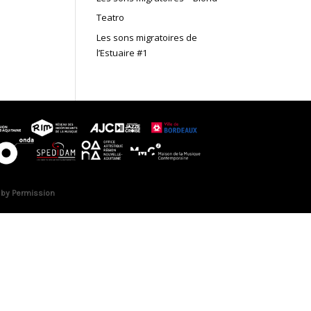
Teatro
Les sons migratoires de
l’Estuaire #1
 by Permission