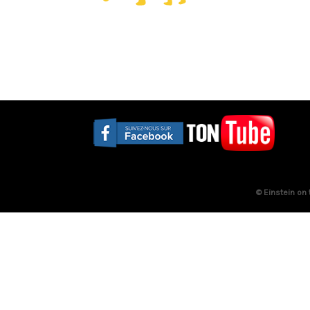
© Einstein on