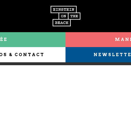
ÉE
MANI
OS & CONTACT
NEWSLETT