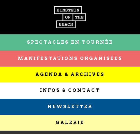
SPECTACLES EN TOURNÉE
MANIFESTATIONS ORGANISÉES
AGENDA & ARCHIVES
INFOS & CONTACT
NEWSLETTER
GALERIE