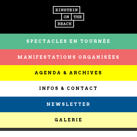
SPECTACLES EN TOURNÉE
MANIFESTATIONS ORGANISÉES
AGENDA & ARCHIVES
INFOS & CONTACT
NEWSLETTER
GALERIE