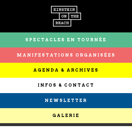
SPECTACLES EN TOURNÉE
MANIFESTATIONS ORGANISÉES
AGENDA & ARCHIVES
INFOS & CONTACT
NEWSLETTER
GALERIE