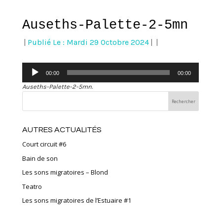
Auseths-Palette-2-5mn
|
Publié Le : Mardi 29 Octobre 2024
|
|
Lecteur
00:00
00:00
audio
Auseths-Palette-2-5mn
.
AUTRES ACTUALITÉS
Court circuit #6
Bain de son
Les sons migratoires – Blond
Teatro
Les sons migratoires de l’Estuaire #1