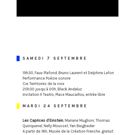
SAMEDI 7 SEPTEMBRE
19h30, Faux Plafond, Bruno Laurent et Delphine Lafon
Performance Poésie sonore
Cie Territoires de la voix
20h30 jusqu’à 00h, Black Andaluz
Invitation Il Teatro, Place Maucaillou, entrée libre
MARDI 24 SEPTEMBRE
Les Caprices d’Einstein
, Mariane Muglioni, Thomas
Quinquenel, Nelly Mousset, Yan Beigbeder
A partir de 18h, Musée de la Création Franche, gratuit