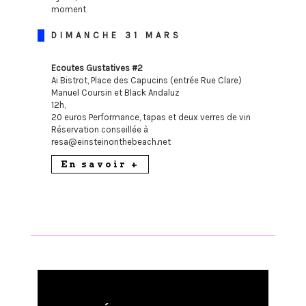
moment
DIMANCHE 31 MARS
Ecoutes Gustatives #2
Ai Bistrot, Place des Capucins (entrée Rue Clare)
Manuel Coursin et Black Andaluz
12h,
20 euros Performance, tapas et deux verres de vin
Réservation conseillée à
resa@einsteinonthebeach.net
En savoir +