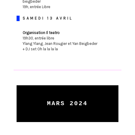
beigbeder
19h, entrée Libre
SAMEDI 13 AVRIL
Organisation Il teatro
19h30, entrée libre
Ylang Ylang, Jean Rougier et Yan Beigbeder
+ DJ set Oh la la la la
MARS 2024