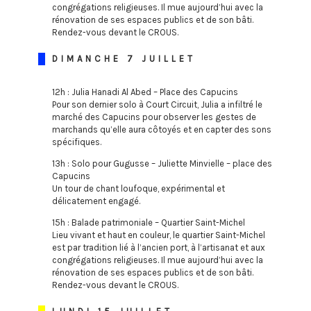
congrégations religieuses. Il mue aujourd’hui avec la
rénovation de ses espaces publics et de son bâti.
Rendez-vous devant le CROUS.
DIMANCHE 7 JUILLET
12h : Julia Hanadi Al Abed – Place des Capucins
Pour son dernier solo à Court Circuit, Julia a infiltré le
marché des Capucins pour observer les gestes de
marchands qu’elle aura côtoyés et en capter des sons
spécifiques.
13h : Solo pour Gugusse – Juliette Minvielle – place des
Capucins
Un tour de chant loufoque, expérimental et
délicatement engagé.
15h : Balade patrimoniale – Quartier Saint-Michel
Lieu vivant et haut en couleur, le quartier Saint-Michel
est par tradition lié à l’ancien port, à l’artisanat et aux
congrégations religieuses. Il mue aujourd’hui avec la
rénovation de ses espaces publics et de son bâti.
Rendez-vous devant le CROUS.