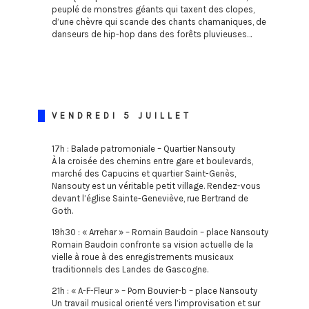
peuplé de monstres géants qui taxent des clopes,
d’une chèvre qui scande des chants chamaniques, de
danseurs de hip-hop dans des forêts pluvieuses…
VENDREDI 5 JUILLET
17h : Balade patromoniale – Quartier Nansouty
À la croisée des chemins entre gare et boulevards,
marché des Capucins et quartier Saint-Genès,
Nansouty est un véritable petit village. Rendez-vous
devant l’église Sainte-Geneviève, rue Bertrand de
Goth.
19h30 : « Arrehar » – Romain Baudoin – place Nansouty
Romain Baudoin confronte sa vision actuelle de la
vielle à roue à des enregistrements musicaux
traditionnels des Landes de Gascogne.
21h : « A-F-Fleur » – Pom Bouvier-b – place Nansouty
Un travail musical orienté vers l’improvisation et sur