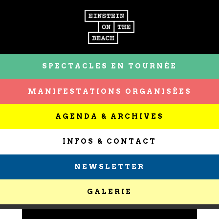
SPECTACLES EN TOURNÉE
MANIFESTATIONS ORGANISÉES
AGENDA & ARCHIVES
INFOS & CONTACT
NEWSLETTER
GALERIE