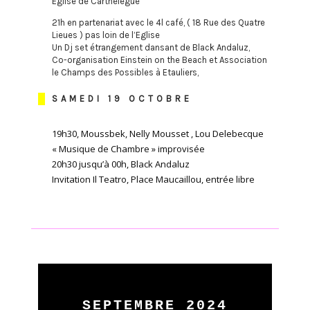
Église de Carthelegue
21h en partenariat avec le 4l café, ( 18 Rue des Quatre
Lieues ) pas loin de l’Eglise
Un Dj set étrangement dansant de Black Andaluz,
Co-organisation Einstein on the Beach et Association
le Champs des Possibles à Etauliers,
SAMEDI 19 OCTOBRE
19h30, Moussbek, Nelly Mousset , Lou Delebecque
« Musique de Chambre » improvisée
20h30 jusqu’à 00h, Black Andaluz
Invitation Il Teatro, Place Maucaillou, entrée libre
SEPTEMBRE 2024