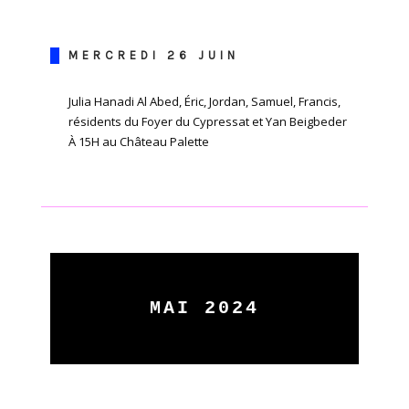
MERCREDI 26 JUIN
Julia Hanadi Al Abed, Éric, Jordan, Samuel, Francis,
résidents du Foyer du Cypressat et Yan Beigbeder
À 15H au Château Palette
MAI 2024