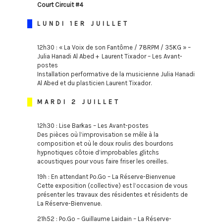
Court Circuit #4
LUNDI 1ER JUILLET
12h30 : « La Voix de son Fantôme / 78RPM / 35KG » –
Julia Hanadi Al Abed + Laurent Tixador – Les Avant-
postes
Installation performative de la musicienne Julia Hanadi
Al Abed et du plasticien Laurent Tixador.
MARDI 2 JUILLET
12h30 : Lise Barkas – Les Avant-postes
Des pièces où l’improvisation se mêle à la
composition et où le doux roulis des bourdons
hypnotiques côtoie d’improbables glitchs
acoustiques pour vous faire friser les oreilles.
19h : En attendant Po.Go – La Réserve-Bienvenue
Cette exposition (collective) est l’occasion de vous
présenter les travaux des résidentes et résidents de
La Réserve-Bienvenue.
21h52 : Po.Go – Guillaume Laidain – La Réserve-