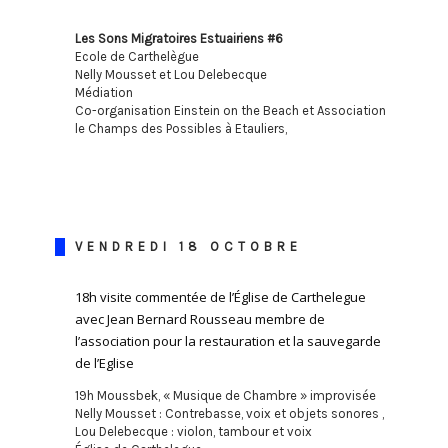
Les Sons Migratoires Estuairiens #6
Ecole de Carthelègue
Nelly Mousset et Lou Delebecque
Médiation
Co-organisation Einstein on the Beach et Association
le Champs des Possibles à Etauliers,
VENDREDI 18 OCTOBRE
18h visite commentée de l’Église de Carthelegue
avec Jean Bernard Rousseau membre de
l’association pour la restauration et la sauvegarde
de l’Eglise
19h Moussbek, « Musique de Chambre » improvisée
Nelly Mousset : Contrebasse, voix et objets sonores ,
Lou Delebecque : violon, tambour et voix