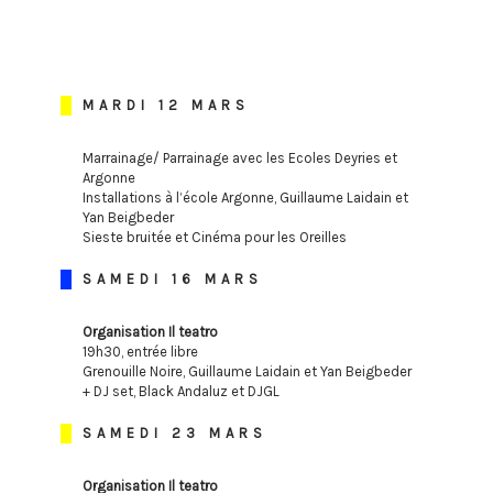
MARDI 12 MARS
Marrainage/ Parrainage avec les Ecoles Deyries et
Argonne
Installations à l’école Argonne, Guillaume Laidain et
Yan Beigbeder
Sieste bruitée et Cinéma pour les Oreilles
SAMEDI 16 MARS
Organisation Il teatro
19h30, entrée libre
Grenouille Noire, Guillaume Laidain et Yan Beigbeder
+ DJ set, Black Andaluz et DJGL
SAMEDI 23 MARS
Organisation Il teatro