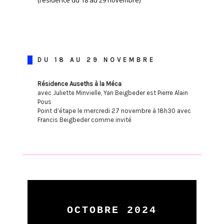
(résidence du 18 au 29 novembre)
DU 18 AU 29 NOVEMBRE
Résidence Auseths à la Méca
avec Juliette Minvielle, Yan Beigbeder est Pierre Alain
Pous
Point d’étape le mercredi 27 novembre à 18h30 avec
Francis Beigbeder comme invité
OCTOBRE 2024