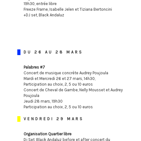
19h30, entrée libre
Freeze Frame, Isabelle Jelen et Tiziana Bertoncini
+DJ set, Black Andaluz
DU 26 AU 28 MARS
Palabres #7
Concert de musique concrète Audrey Poujoula
Mardi et Mercredi 26 et 27 mars, 14h30,
Participation au choix, 2, 5 ou 10 euros
Concert de Cheval de Gambe, Nelly Mousset et Audrey
Poujoula
Jeudi 28 mars, 19h30
Participation au choix, 2, 5 ou 10 euros
VENDREDI 29 MARS
Organisation Quartier libre
Dj Set, Black Andaluz before et after concert du