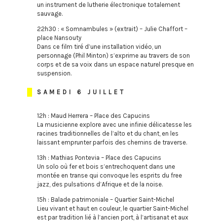
un instrument de lutherie électronique totalement
sauvage.
22h30 : « Somnambules » (extrait) – Julie Chaffort –
place Nansouty
Dans ce film tiré d’une installation vidéo, un
personnage (Phil Minton) s’exprime au travers de son
corps et de sa voix dans un espace naturel presque en
suspension.
SAMEDI 6 JUILLET
12h : Maud Herrera – Place des Capucins
La musicienne explore avec une infinie délicatesse les
racines traditionnelles de l’alto et du chant, en les
laissant emprunter parfois des chemins de traverse.
13h : Mathias Pontevia – Place des Capucins
Un solo où fer et bois s’entrechoquent dans une
montée en transe qui convoque les esprits du free
jazz, des pulsations d’Afrique et de la noise.
15h : Balade patrimoniale – Quartier Saint-Michel
Lieu vivant et haut en couleur, le quartier Saint-Michel
est par tradition lié à l’ancien port, à l’artisanat et aux