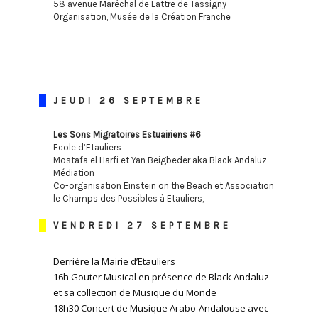
58 avenue Maréchal de Lattre de Tassigny
Organisation, Musée de la Création Franche
JEUDI 26 SEPTEMBRE
Les Sons Migratoires Estuairiens #6
Ecole d’Etauliers
Mostafa el Harfi et Yan Beigbeder aka Black Andaluz
Médiation
Co-organisation Einstein on the Beach et Association
le Champs des Possibles à Etauliers,
VENDREDI 27 SEPTEMBRE
Derrière la Mairie d’Etauliers
16h Gouter Musical en présence de Black Andaluz
et sa collection de Musique du Monde
18h30 Concert de Musique Arabo-Andalouse avec