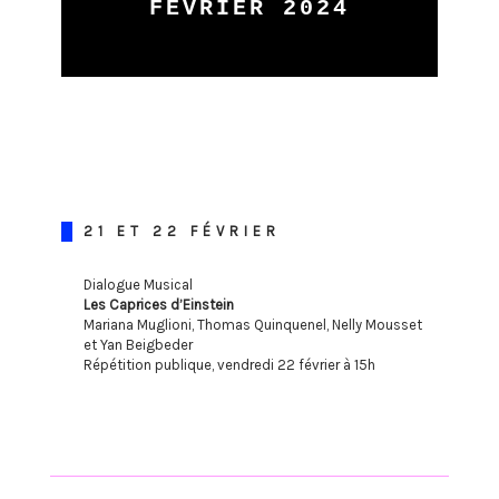
FÉVRIER 2024
21 ET 22 FÉVRIER
Dialogue Musical
Les Caprices d’Einstein
Mariana Muglioni, Thomas Quinquenel, Nelly Mousset
et Yan Beigbeder
Répétition publique, vendredi 22 février à 15h