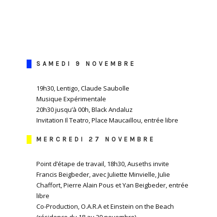
SAMEDI 9 NOVEMBRE
19h30, Lentigo, Claude Saubolle
Musique Expérimentale
20h30 jusqu’à 00h, Black Andaluz
Invitation Il Teatro, Place Maucaillou, entrée libre
MERCREDI 27 NOVEMBRE
Point d’étape de travail, 18h30, Auseths invite
Francis Beigbeder, avec Juliette Minvielle, Julie
Chaffort, Pierre Alain Pous et Yan Beigbeder, entrée
libre
Co-Production, O.A.R.A et Einstein on the Beach