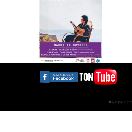
© Einstein on