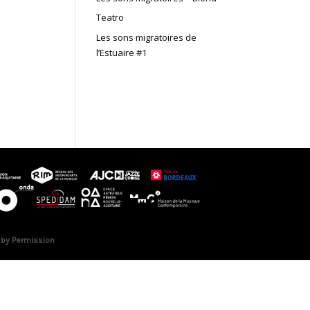
Teatro
Les sons migratoires de
l’Estuaire #1
 by Permission