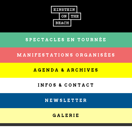
SPECTACLES EN TOURNÉE
MANIFESTATIONS ORGANISÉES
AGENDA & ARCHIVES
INFOS & CONTACT
NEWSLETTER
GALERIE