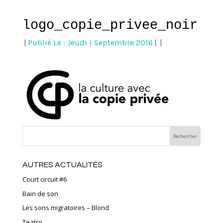
logo_copie_privee_noir
|
Publié Le : Jeudi 1 Septembre 2016
|
|
AUTRES ACTUALITÉS
Court circuit #6
Bain de son
Les sons migratoires – Blond
Teatro