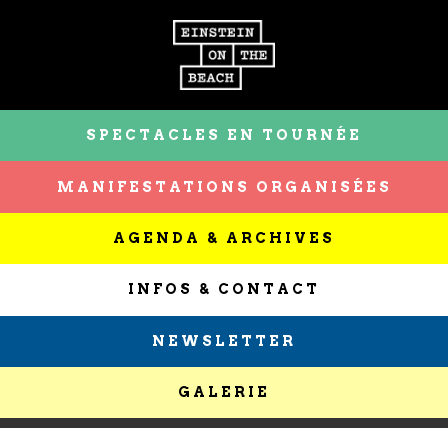
SPECTACLES EN TOURNÉE
MANIFESTATIONS ORGANISÉES
AGENDA & ARCHIVES
INFOS & CONTACT
NEWSLETTER
GALERIE