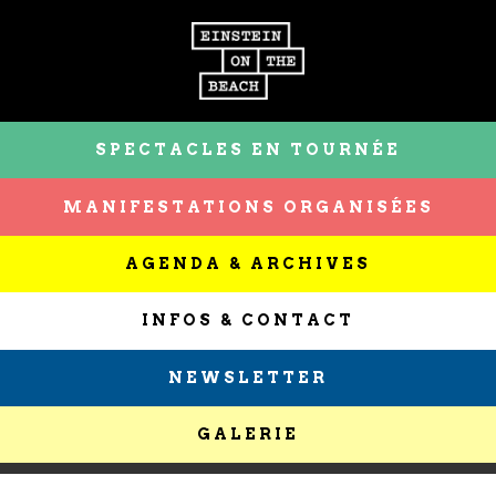
SPECTACLES EN TOURNÉE
MANIFESTATIONS ORGANISÉES
AGENDA & ARCHIVES
INFOS & CONTACT
NEWSLETTER
GALERIE