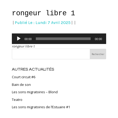
rongeur libre 1
|
Publié Le : Lundi 7 Avril 2025
|
|
Lecteur
00:00
00:00
audio
rongeur libre 1
.
AUTRES ACTUALITÉS
Court circuit #6
Bain de son
Les sons migratoires – Blond
Teatro
Les sons migratoires de l’Estuaire #1