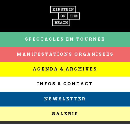
SPECTACLES EN TOURNÉE
MANIFESTATIONS ORGANISÉES
AGENDA & ARCHIVES
INFOS & CONTACT
NEWSLETTER
GALERIE