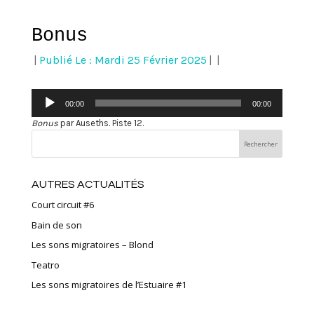
Bonus
|
Publié Le : Mardi 25 Février 2025
|
|
Lecteur
00:00
00:00
audio
Bonus
par Auseths. Piste 12.
AUTRES ACTUALITÉS
Court circuit #6
Bain de son
Les sons migratoires – Blond
Teatro
Les sons migratoires de l’Estuaire #1