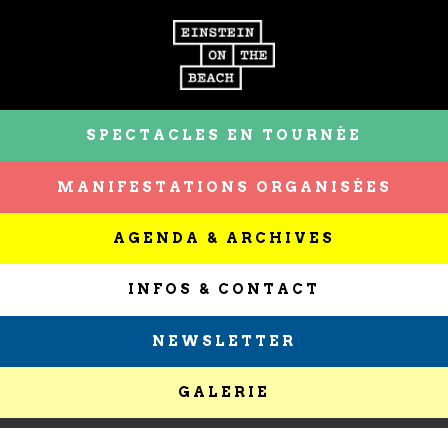
SPECTACLES EN TOURNÉE
MANIFESTATIONS ORGANISÉES
AGENDA & ARCHIVES
INFOS & CONTACT
NEWSLETTER
GALERIE