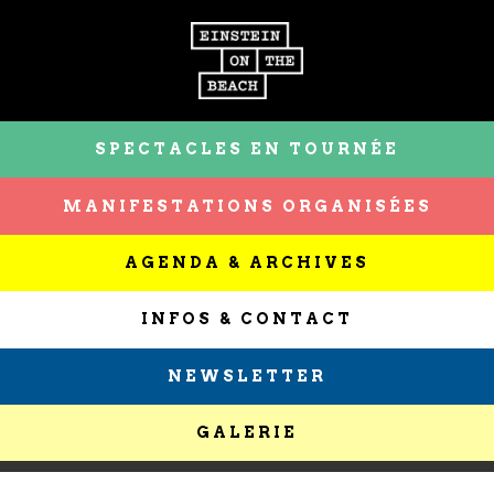
SPECTACLES EN TOURNÉE
MANIFESTATIONS ORGANISÉES
AGENDA & ARCHIVES
INFOS & CONTACT
NEWSLETTER
GALERIE