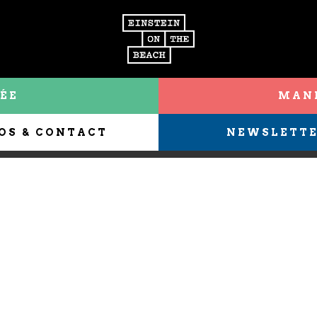
ÉE
MANI
OS & CONTACT
NEWSLETT