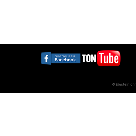
© Einstein on