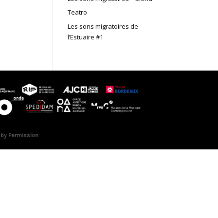
Teatro
Les sons migratoires de
l’Estuaire #1
 by Permission