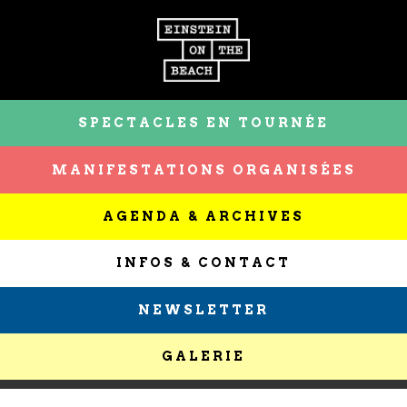
SPECTACLES EN TOURNÉE
MANIFESTATIONS ORGANISÉES
AGENDA & ARCHIVES
INFOS & CONTACT
NEWSLETTER
GALERIE