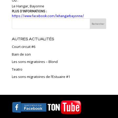
Où :
Le Hangar, Bayonne
PLUS D’INFORMATIONS :
https://www.facebook.com/lehangarbayonne/
AUTRES ACTUALITÉS
Court circuit #6
Bain de son
Les sons migratoires – Blond
Teatro
Les sons migratoires de l’Estuaire #1