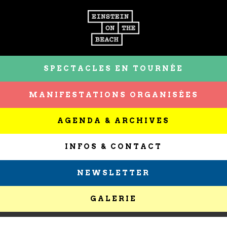
SPECTACLES EN TOURNÉE
MANIFESTATIONS ORGANISÉES
AGENDA & ARCHIVES
INFOS & CONTACT
NEWSLETTER
GALERIE