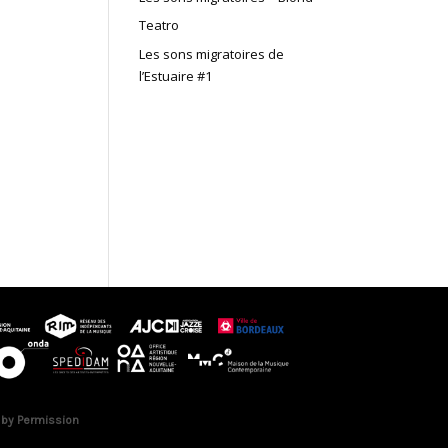
Teatro
Les sons migratoires de
l’Estuaire #1
 by Permission