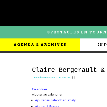
SPECTACLES EN TOURN
AGENDA & ARCHIVES
INF
Claire Bergerault &
|
Publié Le : Vendredi 13 Octobre 2017
|
|
Calendrier
Ajouter au calendrier
Ajouter au calendrier Timely
Ajouter à Google