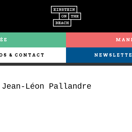
ÉE
MANI
OS & CONTACT
NEWSLETT
 Jean-Léon Pallandre