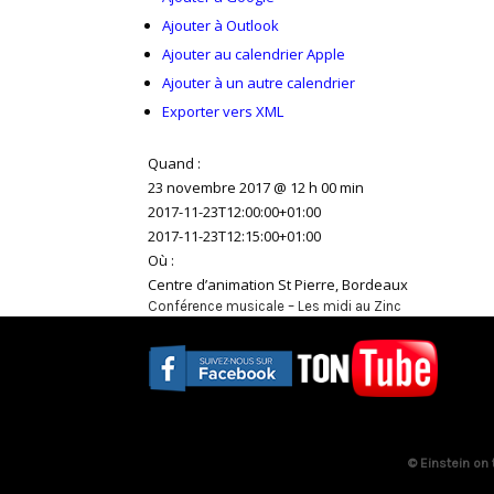
Ajouter à Outlook
Ajouter au calendrier Apple
Ajouter à un autre calendrier
Exporter vers XML
Quand :
23 novembre 2017 @ 12 h 00 min
2017-11-23T12:00:00+01:00
2017-11-23T12:15:00+01:00
Où :
Centre d’animation St Pierre, Bordeaux
Conférence musicale – Les midi au Zinc
© Einstein on